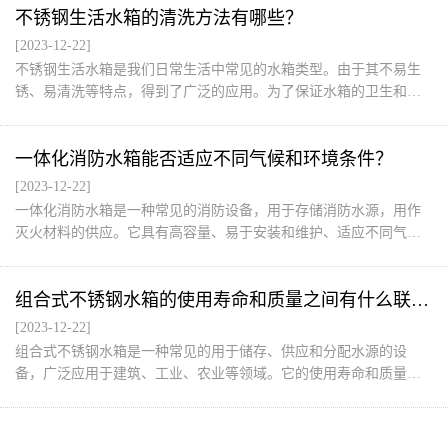
不锈钢生活水箱的清洗方法有哪些？
[2023-12-22]
不锈钢生活水箱是我们日常生活中常见的水箱类型。由于其不易生
锈、易清洗等特点，得到了广泛的应用。为了保证水箱的卫生和水
质，定期清洗是必要的。下面我将介绍一些不锈钢生活水箱的清洗
方法。
一体化消防水箱能否适应不同气候和环境条件？
[2023-12-22]
一体化消防水箱是一种常见的消防设备，用于存储消防水源，用作
灭火材料的供应。它具有高容量、易于安装和维护、适应不同气候
和环境条件等特点，因此被广泛应用于不同地区和场所。
组合式不锈钢水箱的使用寿命和质量之间有什么联系？
[2023-12-22]
组合式不锈钢水箱是一种常见的用于储存、供应和分配水源的设
备，广泛应用于建筑、工业、农业等领域。它的使用寿命和质量密
切相关，以下将从不锈钢材料的选择、制造工艺、设计结构和使用
维护等方面阐述这两者之间的联系。